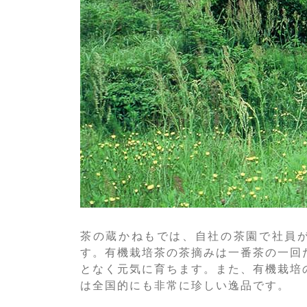
茶の蔵かねもでは、自社の茶園で社員
す。有機栽培茶の茶摘みは一番茶の一回
となく元気に育ちます。また、有機栽培
は全国的にも非常に珍しい逸品です。