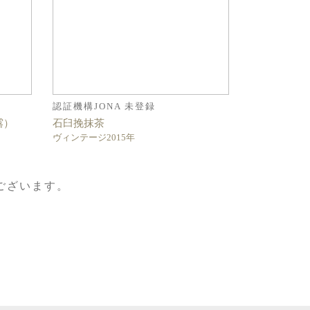
認証機構JONA 未登録
露）
石臼挽抹茶
ヴィンテージ2015年
ございます。