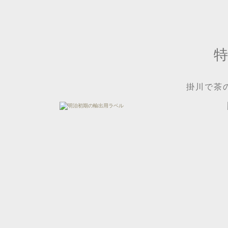
特
掛川で茶