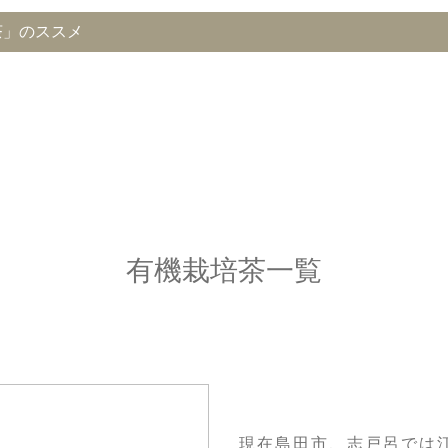
茶」のススメ
有機栽培茶一覧
現在島田市、志戸呂では