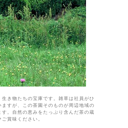
、生き物たちの宝庫です。雑草は社員がひ
いますが、この茶園そのものが周辺地域の
ます。自然の恵みをたっぷり含んだ茶の蔵
ひご賞味ください。