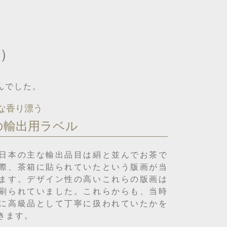
）
んでした。
な香り漂う
の輸出用ラベル
日本の主な輸出品目は絹と並んでお茶で
際、茶箱に貼られていたという版画が当
ます。デザイン性の高いこれらの版画は
刷られていました。これらからも、当時
に高級品として丁寧に扱われていたかを
きます。