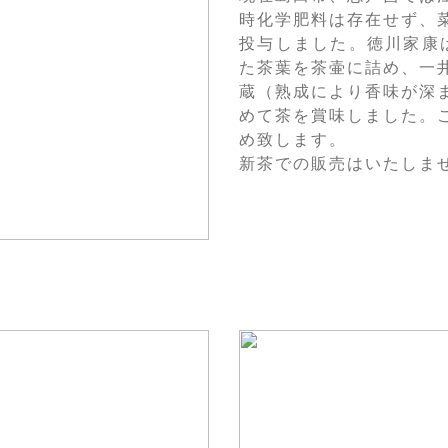
時化学肥料は存在せず、
投与しました。徳川家康
た茶葉を茶壷に詰め、一
蔵（熟成により香味が深
めて茶を賞味しました。
め致します。
新茶での販売はいたしま