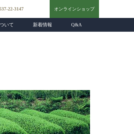
537-22-3147
オンラインショップ
ついて
新着情報
Q&A
茶づくり