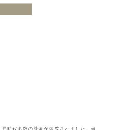
江戸時代多数の茶壷が焼成されました。当