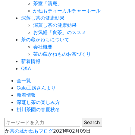
茶室「清庵」
かねもティーカルチャーホール
深蒸し茶の健康効果
深蒸し茶の健康効果
お気軽「食茶」のススメ
茶の蔵かねもについて
会社概要
茶の蔵かねものお茶づくり
新着情報
Q&A
全一覧
Gala工房さんより
新着情報
深蒸し茶の楽しみ方
掛川茶園の春夏秋冬
か
茶の蔵かねもブログ
2021年02月09日