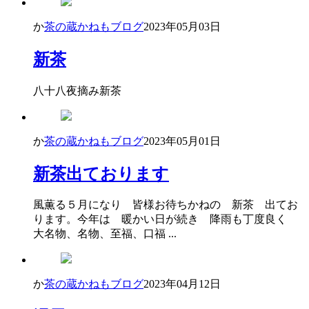
か
茶の蔵かねもブログ
2023年05月03日
新茶
八十八夜摘み新茶
か
茶の蔵かねもブログ
2023年05月01日
新茶出ております
風薫る５月になり 皆様お待ちかねの 新茶 出てお
ります。今年は 暖かい日が続き 降雨も丁度良く
大名物、名物、至福、口福 ...
か
茶の蔵かねもブログ
2023年04月12日