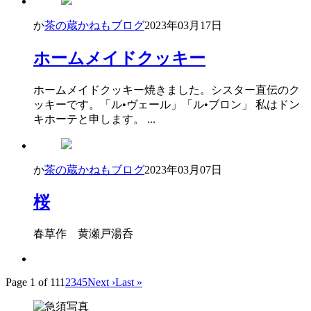
か
茶の蔵かねもブログ
2023年03月17日
ホームメイドクッキー
ホームメイドクッキー焼きました。シスター直伝のク
ッキーです。「ル•ヴェール」「ル•ブロン」 私はドン
キホーテと申します。 ...
か
茶の蔵かねもブログ
2023年03月07日
桜
春草作 黄瀬戸湯呑
Page 1 of 11
1
2
3
4
5
Next ›
Last »