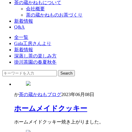
茶の蔵かねもについて
会社概要
茶の蔵かねものお茶づくり
新着情報
Q&A
全一覧
Gala工房さんより
新着情報
深蒸し茶の楽しみ方
掛川茶園の春夏秋冬
か
茶の蔵かねもブログ
2023年06月08日
ホームメイドクッキー
ホームメイドクッキー焼き上がりました。