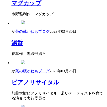
マグカップ
市野雅利作 マグカップ
か
茶の蔵かねもブログ
2023年03月30日
湯呑
春草作 黒織部湯呑
か
茶の蔵かねもブログ
2023年03月28日
ピアノリサイタル
加藤大樹ピアノリサイタル 若いアーティストを育て
る演奏会実行委員会