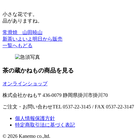
小さな花です。
品がありますね。
常滑焼 山田暁山
新茶いよいよ明日から販売
一覧へもどる
茶の蔵かねもの商品を見る
オンラインショップ
株式会社かねも
〒436-0079 静岡県掛川市掛川70
ご注文・お問い合わせ
TEL 0537-22-3145 / FAX 0537-22-3147
個人情報保護方針
特定商取引法に基づく表記
©
2026 Kanemo co.,ltd.