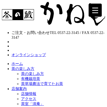
ご注文・お問い合わせ
TEL 0537-22-3145 / FAX 0537-22-
3147
オンラインショップ
ホーム
茶の楽しみ方
茶の楽しみ方
有機栽培茶
茶草場農法で育てたお茶
店舗案内
店舗情報
アクセス
茶室「清庵」