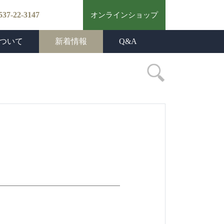
537-22-3147
オンラインショップ
ついて
新着情報
Q&A
茶づくり