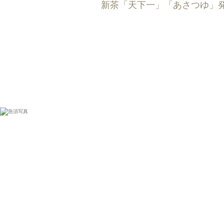
新茶「天下一」「あさつゆ」