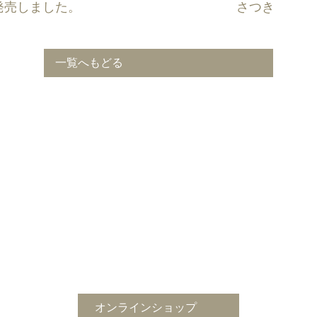
発売しました。
さつき
一覧へもどる
茶の蔵かねもの商品を見る
オンラインショップ