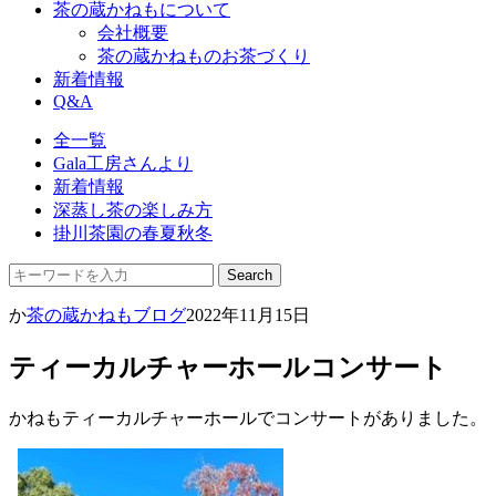
茶の蔵かねもについて
会社概要
茶の蔵かねものお茶づくり
新着情報
Q&A
全一覧
Gala工房さんより
新着情報
深蒸し茶の楽しみ方
掛川茶園の春夏秋冬
か
茶の蔵かねもブログ
2022年11月15日
ティーカルチャーホールコンサート
かねもティーカルチャーホールでコンサートがありました。