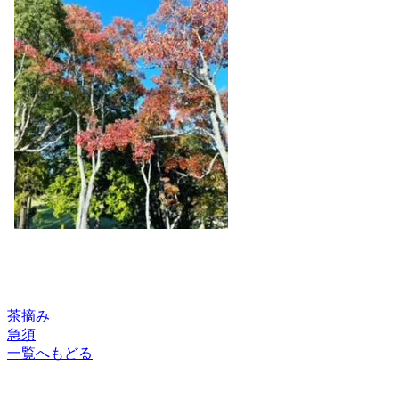
茶摘み
急須
一覧へもどる